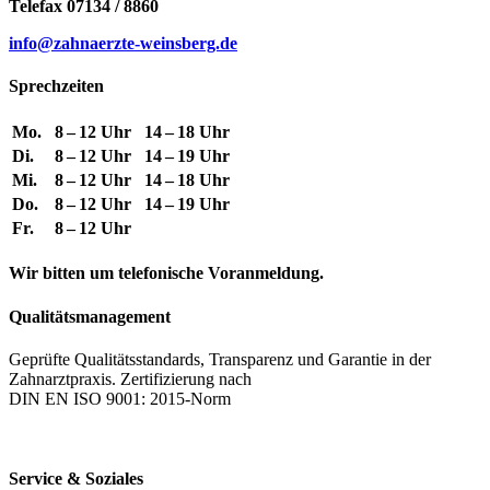
Telefax 07134 / 8860
info@zahnaerzte-weinsberg.de
Sprechzeiten
Mo.
8 – 12 Uhr
14 – 18 Uhr
Di.
8 – 12 Uhr
14 – 19 Uhr
Mi.
8 – 12 Uhr
14 – 18 Uhr
Do.
8 – 12 Uhr
14 – 19 Uhr
Fr.
8 – 12 Uhr
Wir bitten um telefonische Voranmeldung.
Qualitätsmanagement
Geprüfte Qualitätsstandards, Transparenz und Garantie in der
Zahnarztpraxis. Zertifizierung nach
DIN EN ISO 9001: 2015-Norm
Service & Soziales