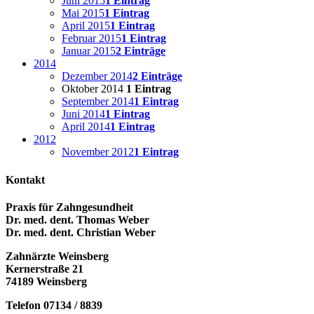
Juni 2015
1 Eintrag
Mai 2015
1 Eintrag
April 2015
1 Eintrag
Februar 2015
1 Eintrag
Januar 2015
2 Einträge
2014
Dezember 2014
2 Einträge
Oktober 2014
1 Eintrag
September 2014
1 Eintrag
Juni 2014
1 Eintrag
April 2014
1 Eintrag
2012
November 2012
1 Eintrag
Kontakt
Praxis für Zahngesundheit
Dr. med. dent. Thomas Weber
Dr. med. dent. Christian Weber
Zahnärzte Weinsberg
Kernerstraße 21
74189 Weinsberg
Telefon 07134 / 8839