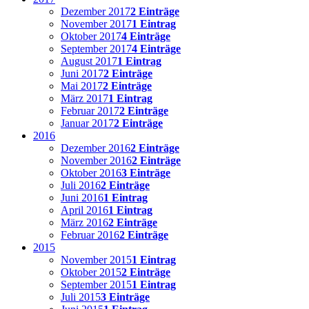
Dezember 2017
2 Einträge
November 2017
1 Eintrag
Oktober 2017
4 Einträge
September 2017
4 Einträge
August 2017
1 Eintrag
Juni 2017
2 Einträge
Mai 2017
2 Einträge
März 2017
1 Eintrag
Februar 2017
2 Einträge
Januar 2017
2 Einträge
2016
Dezember 2016
2 Einträge
November 2016
2 Einträge
Oktober 2016
3 Einträge
Juli 2016
2 Einträge
Juni 2016
1 Eintrag
April 2016
1 Eintrag
März 2016
2 Einträge
Februar 2016
2 Einträge
2015
November 2015
1 Eintrag
Oktober 2015
2 Einträge
September 2015
1 Eintrag
Juli 2015
3 Einträge