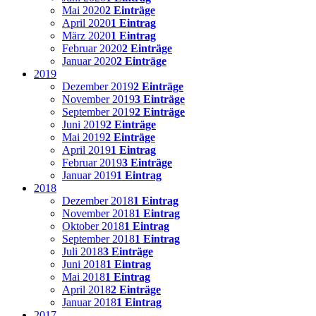
Mai 2020
2 Einträge
April 2020
1 Eintrag
März 2020
1 Eintrag
Februar 2020
2 Einträge
Januar 2020
2 Einträge
2019
Dezember 2019
2 Einträge
November 2019
3 Einträge
September 2019
2 Einträge
Juni 2019
2 Einträge
Mai 2019
2 Einträge
April 2019
1 Eintrag
Februar 2019
3 Einträge
Januar 2019
1 Eintrag
2018
Dezember 2018
1 Eintrag
November 2018
1 Eintrag
Oktober 2018
1 Eintrag
September 2018
1 Eintrag
Juli 2018
3 Einträge
Juni 2018
1 Eintrag
Mai 2018
1 Eintrag
April 2018
2 Einträge
Januar 2018
1 Eintrag
2017