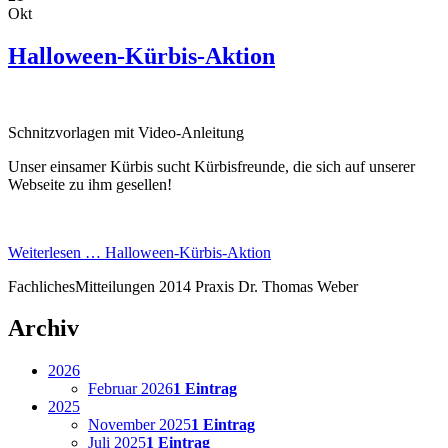
Okt
Halloween-Kürbis-Aktion
Schnitzvorlagen mit Video-Anleitung
Unser einsamer Kürbis sucht Kürbisfreunde, die sich auf unserer
Webseite zu ihm gesellen!
Weiterlesen …
Halloween-Kürbis-Aktion
Fachliches
Mitteilungen
2014
Praxis Dr. Thomas Weber
Archiv
2026
Februar 2026
1 Eintrag
2025
November 2025
1 Eintrag
Juli 2025
1 Eintrag