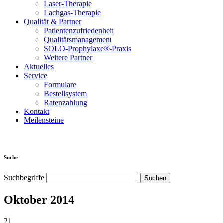
Laser-Therapie
Lachgas-Therapie
Qualität & Partner
Patientenzufriedenheit
Qualitätsmanagement
SOLO-Prophylaxe®-Praxis
Weitere Partner
Aktuelles
Service
Formulare
Bestellsystem
Ratenzahlung
Kontakt
Meilensteine
Suche
Suchbegriffe
Oktober 2014
21