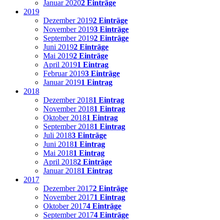
Januar 2020
2 Einträge
2019
Dezember 2019
2 Einträge
November 2019
3 Einträge
September 2019
2 Einträge
Juni 2019
2 Einträge
Mai 2019
2 Einträge
April 2019
1 Eintrag
Februar 2019
3 Einträge
Januar 2019
1 Eintrag
2018
Dezember 2018
1 Eintrag
November 2018
1 Eintrag
Oktober 2018
1 Eintrag
September 2018
1 Eintrag
Juli 2018
3 Einträge
Juni 2018
1 Eintrag
Mai 2018
1 Eintrag
April 2018
2 Einträge
Januar 2018
1 Eintrag
2017
Dezember 2017
2 Einträge
November 2017
1 Eintrag
Oktober 2017
4 Einträge
September 2017
4 Einträge