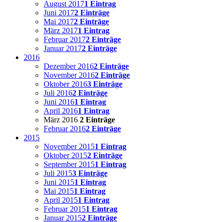
August 2017
1 Eintrag
Juni 2017
2 Einträge
Mai 2017
2 Einträge
März 2017
1 Eintrag
Februar 2017
2 Einträge
Januar 2017
2 Einträge
2016
Dezember 2016
2 Einträge
November 2016
2 Einträge
Oktober 2016
3 Einträge
Juli 2016
2 Einträge
Juni 2016
1 Eintrag
April 2016
1 Eintrag
März 2016
2 Einträge
Februar 2016
2 Einträge
2015
November 2015
1 Eintrag
Oktober 2015
2 Einträge
September 2015
1 Eintrag
Juli 2015
3 Einträge
Juni 2015
1 Eintrag
Mai 2015
1 Eintrag
April 2015
1 Eintrag
Februar 2015
1 Eintrag
Januar 2015
2 Einträge