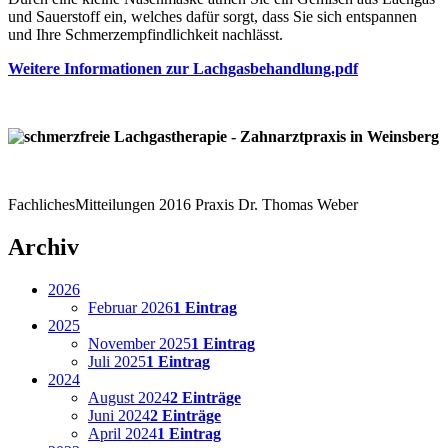
und Sauerstoff ein, welches dafür sorgt, dass Sie sich entspannen
und Ihre Schmerzempfindlichkeit nachlässt.
Weitere Informationen zur Lachgasbehandlung.pdf
Fachliches
Mitteilungen
2016
Praxis Dr. Thomas Weber
Archiv
2026
Februar 2026
1 Eintrag
2025
November 2025
1 Eintrag
Juli 2025
1 Eintrag
2024
August 2024
2 Einträge
Juni 2024
2 Einträge
April 2024
1 Eintrag