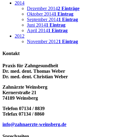
2014
Dezember 2014
2 Einträge
Oktober 2014
1 Eintrag
September 2014
1 Eintrag
Juni 2014
1 Eintrag
April 2014
1 Eintrag
2012
November 2012
1 Eintrag
Kontakt
Praxis für Zahngesundheit
Dr. med. dent. Thomas Weber
Dr. med. dent. Christian Weber
Zahnärzte Weinsberg
Kernerstraße 21
74189 Weinsberg
Telefon 07134 / 8839
Telefax 07134 / 8860
info@zahnaerzte-weinsberg.de
Sprechzeiten