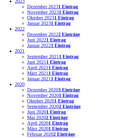
2023
Dezember 2023
1 Eintrag
November 2023
1 Eintrag
Oktober 2023
1 Eintrag
Januar 2023
1 Eintrag
2022
Dezember 2022
2 Einträge
Juni 2022
1 Eintrag
Januar 2022
1 Eintrag
2021
September 2021
1 Eintrag
Juni 2021
1 Eintrag
April 2021
1 Eintrag
März 2021
1 Eintrag
Januar 2021
1 Eintrag
2020
Dezember 2020
3 Einträge
November 2020
1 Eintrag
Oktober 2020
1 Eintrag
September 2020
2 Einträge
Juni 2020
1 Eintrag
Mai 2020
2 Einträge
April 2020
1 Eintrag
März 2020
1 Eintrag
Februar 2020
2 Einträge