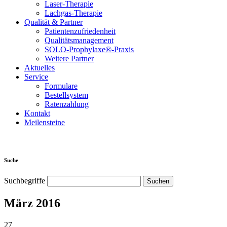
Laser-Therapie
Lachgas-Therapie
Qualität & Partner
Patientenzufriedenheit
Qualitätsmanagement
SOLO-Prophylaxe®-Praxis
Weitere Partner
Aktuelles
Service
Formulare
Bestellsystem
Ratenzahlung
Kontakt
Meilensteine
Suche
Suchbegriffe
März 2016
27