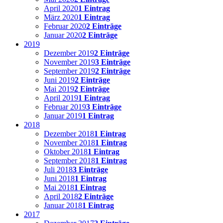
April 2020
1 Eintrag
März 2020
1 Eintrag
Februar 2020
2 Einträge
Januar 2020
2 Einträge
2019
Dezember 2019
2 Einträge
November 2019
3 Einträge
September 2019
2 Einträge
Juni 2019
2 Einträge
Mai 2019
2 Einträge
April 2019
1 Eintrag
Februar 2019
3 Einträge
Januar 2019
1 Eintrag
2018
Dezember 2018
1 Eintrag
November 2018
1 Eintrag
Oktober 2018
1 Eintrag
September 2018
1 Eintrag
Juli 2018
3 Einträge
Juni 2018
1 Eintrag
Mai 2018
1 Eintrag
April 2018
2 Einträge
Januar 2018
1 Eintrag
2017