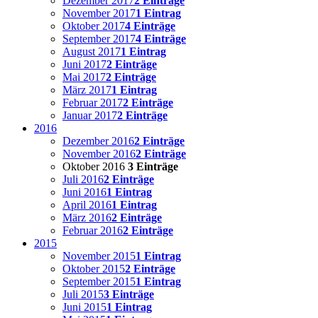
Dezember 2017
2 Einträge
November 2017
1 Eintrag
Oktober 2017
4 Einträge
September 2017
4 Einträge
August 2017
1 Eintrag
Juni 2017
2 Einträge
Mai 2017
2 Einträge
März 2017
1 Eintrag
Februar 2017
2 Einträge
Januar 2017
2 Einträge
2016
Dezember 2016
2 Einträge
November 2016
2 Einträge
Oktober 2016
3 Einträge
Juli 2016
2 Einträge
Juni 2016
1 Eintrag
April 2016
1 Eintrag
März 2016
2 Einträge
Februar 2016
2 Einträge
2015
November 2015
1 Eintrag
Oktober 2015
2 Einträge
September 2015
1 Eintrag
Juli 2015
3 Einträge
Juni 2015
1 Eintrag