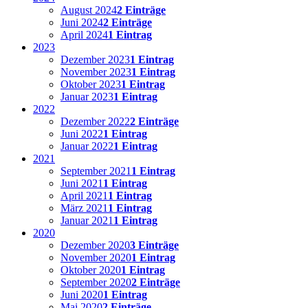
August 2024
2 Einträge
Juni 2024
2 Einträge
April 2024
1 Eintrag
2023
Dezember 2023
1 Eintrag
November 2023
1 Eintrag
Oktober 2023
1 Eintrag
Januar 2023
1 Eintrag
2022
Dezember 2022
2 Einträge
Juni 2022
1 Eintrag
Januar 2022
1 Eintrag
2021
September 2021
1 Eintrag
Juni 2021
1 Eintrag
April 2021
1 Eintrag
März 2021
1 Eintrag
Januar 2021
1 Eintrag
2020
Dezember 2020
3 Einträge
November 2020
1 Eintrag
Oktober 2020
1 Eintrag
September 2020
2 Einträge
Juni 2020
1 Eintrag
Mai 2020
2 Einträge