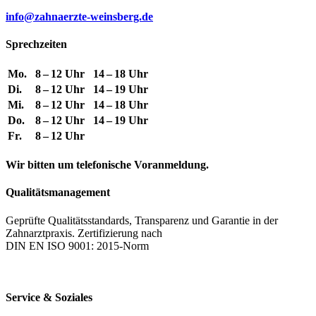
info@zahnaerzte-weinsberg.de
Sprechzeiten
Mo.
8 – 12 Uhr
14 – 18 Uhr
Di.
8 – 12 Uhr
14 – 19 Uhr
Mi.
8 – 12 Uhr
14 – 18 Uhr
Do.
8 – 12 Uhr
14 – 19 Uhr
Fr.
8 – 12 Uhr
Wir bitten um telefonische Voranmeldung.
Qualitätsmanagement
Geprüfte Qualitätsstandards, Transparenz und Garantie in der
Zahnarztpraxis. Zertifizierung nach
DIN EN ISO 9001: 2015-Norm
Service & Soziales