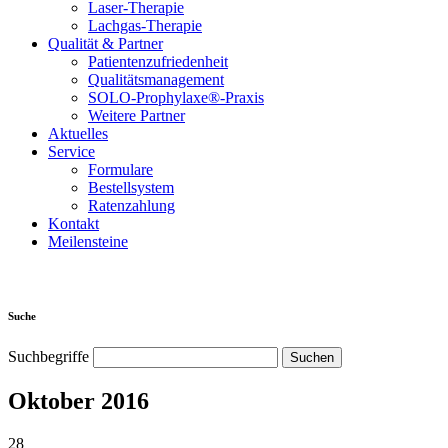
Laser-Therapie
Lachgas-Therapie
Qualität & Partner
Patientenzufriedenheit
Qualitätsmanagement
SOLO-Prophylaxe®-Praxis
Weitere Partner
Aktuelles
Service
Formulare
Bestellsystem
Ratenzahlung
Kontakt
Meilensteine
Suche
Suchbegriffe
Oktober 2016
28