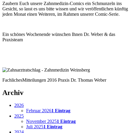
Zaubern Euch unsere Zahnmedizin-Comics ein Schmunzeln ins
Gesicht, so lasst es uns bitte wissen und wir veröffentlichen künftig
jeden Monat einen Weiteren, im Rahmen unserer Comic-Serie.
Ein schönes Wochenende wünschen Ihnen Dr. Weber & das
Praxisteam
Fachliches
Mitteilungen
2016
Praxis Dr. Thomas Weber
Archiv
2026
Februar 2026
1 Eintrag
2025
November 2025
1 Eintrag
Juli 2025
1 Eintrag
2024