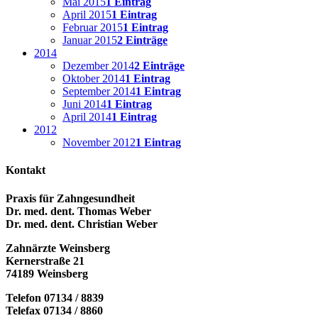
Mai 2015
1 Eintrag
April 2015
1 Eintrag
Februar 2015
1 Eintrag
Januar 2015
2 Einträge
2014
Dezember 2014
2 Einträge
Oktober 2014
1 Eintrag
September 2014
1 Eintrag
Juni 2014
1 Eintrag
April 2014
1 Eintrag
2012
November 2012
1 Eintrag
Kontakt
Praxis für Zahngesundheit
Dr. med. dent. Thomas Weber
Dr. med. dent. Christian Weber
Zahnärzte Weinsberg
Kernerstraße 21
74189 Weinsberg
Telefon 07134 / 8839
Telefax 07134 / 8860