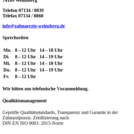
74189 Weinsberg
Telefon 07134 / 8839
Telefax 07134 / 8860
info@zahnaerzte-weinsberg.de
Sprechzeiten
Mo.
8 – 12 Uhr
14 – 18 Uhr
Di.
8 – 12 Uhr
14 – 19 Uhr
Mi.
8 – 12 Uhr
14 – 18 Uhr
Do.
8 – 12 Uhr
14 – 19 Uhr
Fr.
8 – 12 Uhr
Wir bitten um telefonische Voranmeldung.
Qualitätsmanagement
Geprüfte Qualitätsstandards, Transparenz und Garantie in der
Zahnarztpraxis. Zertifizierung nach
DIN EN ISO 9001: 2015-Norm