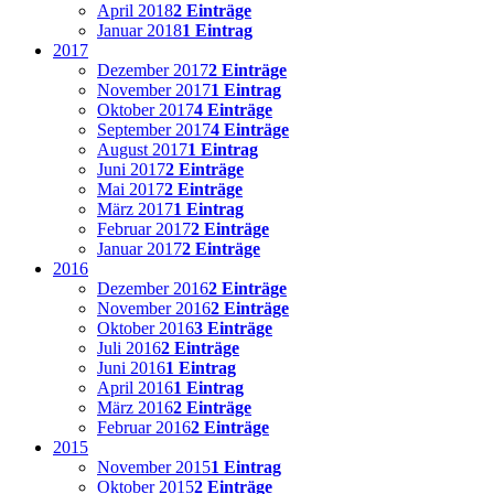
April 2018
2 Einträge
Januar 2018
1 Eintrag
2017
Dezember 2017
2 Einträge
November 2017
1 Eintrag
Oktober 2017
4 Einträge
September 2017
4 Einträge
August 2017
1 Eintrag
Juni 2017
2 Einträge
Mai 2017
2 Einträge
März 2017
1 Eintrag
Februar 2017
2 Einträge
Januar 2017
2 Einträge
2016
Dezember 2016
2 Einträge
November 2016
2 Einträge
Oktober 2016
3 Einträge
Juli 2016
2 Einträge
Juni 2016
1 Eintrag
April 2016
1 Eintrag
März 2016
2 Einträge
Februar 2016
2 Einträge
2015
November 2015
1 Eintrag
Oktober 2015
2 Einträge