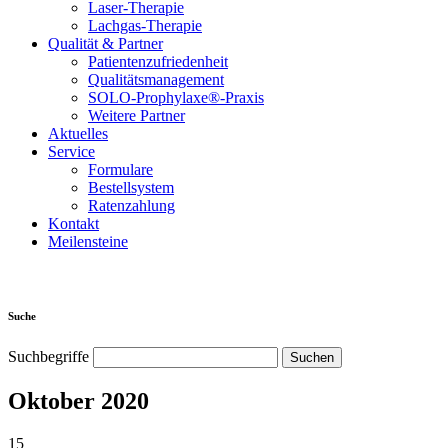
Laser-Therapie
Lachgas-Therapie
Qualität & Partner
Patientenzufriedenheit
Qualitätsmanagement
SOLO-Prophylaxe®-Praxis
Weitere Partner
Aktuelles
Service
Formulare
Bestellsystem
Ratenzahlung
Kontakt
Meilensteine
Suche
Suchbegriffe
Oktober 2020
15