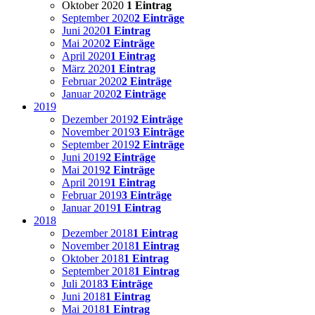
Oktober 2020
1 Eintrag
September 2020
2 Einträge
Juni 2020
1 Eintrag
Mai 2020
2 Einträge
April 2020
1 Eintrag
März 2020
1 Eintrag
Februar 2020
2 Einträge
Januar 2020
2 Einträge
2019
Dezember 2019
2 Einträge
November 2019
3 Einträge
September 2019
2 Einträge
Juni 2019
2 Einträge
Mai 2019
2 Einträge
April 2019
1 Eintrag
Februar 2019
3 Einträge
Januar 2019
1 Eintrag
2018
Dezember 2018
1 Eintrag
November 2018
1 Eintrag
Oktober 2018
1 Eintrag
September 2018
1 Eintrag
Juli 2018
3 Einträge
Juni 2018
1 Eintrag
Mai 2018
1 Eintrag