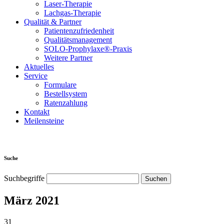
Laser-Therapie
Lachgas-Therapie
Qualität & Partner
Patientenzufriedenheit
Qualitätsmanagement
SOLO-Prophylaxe®-Praxis
Weitere Partner
Aktuelles
Service
Formulare
Bestellsystem
Ratenzahlung
Kontakt
Meilensteine
Suche
Suchbegriffe
März 2021
31