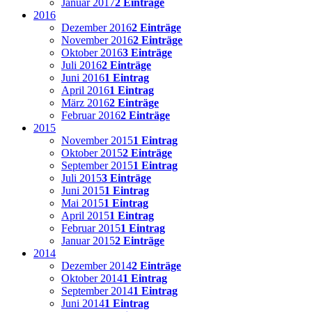
Januar 2017
2 Einträge
2016
Dezember 2016
2 Einträge
November 2016
2 Einträge
Oktober 2016
3 Einträge
Juli 2016
2 Einträge
Juni 2016
1 Eintrag
April 2016
1 Eintrag
März 2016
2 Einträge
Februar 2016
2 Einträge
2015
November 2015
1 Eintrag
Oktober 2015
2 Einträge
September 2015
1 Eintrag
Juli 2015
3 Einträge
Juni 2015
1 Eintrag
Mai 2015
1 Eintrag
April 2015
1 Eintrag
Februar 2015
1 Eintrag
Januar 2015
2 Einträge
2014
Dezember 2014
2 Einträge
Oktober 2014
1 Eintrag
September 2014
1 Eintrag
Juni 2014
1 Eintrag