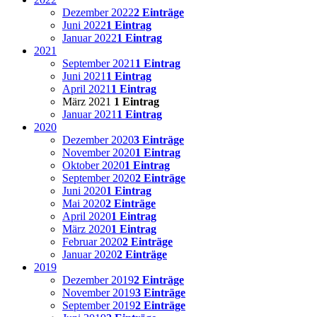
Dezember 2022
2 Einträge
Juni 2022
1 Eintrag
Januar 2022
1 Eintrag
2021
September 2021
1 Eintrag
Juni 2021
1 Eintrag
April 2021
1 Eintrag
März 2021
1 Eintrag
Januar 2021
1 Eintrag
2020
Dezember 2020
3 Einträge
November 2020
1 Eintrag
Oktober 2020
1 Eintrag
September 2020
2 Einträge
Juni 2020
1 Eintrag
Mai 2020
2 Einträge
April 2020
1 Eintrag
März 2020
1 Eintrag
Februar 2020
2 Einträge
Januar 2020
2 Einträge
2019
Dezember 2019
2 Einträge
November 2019
3 Einträge
September 2019
2 Einträge