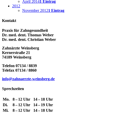
April 2014
1 Eintrag
2012
November 2012
1 Eintrag
Kontakt
Praxis für Zahngesundheit
Dr. med. dent. Thomas Weber
Dr. med. dent. Christian Weber
Zahnärzte Weinsberg
Kernerstraße 21
74189 Weinsberg
Telefon 07134 / 8839
Telefax 07134 / 8860
info@zahnaerzte-weinsberg.de
Sprechzeiten
Mo.
8 – 12 Uhr
14 – 18 Uhr
Di.
8 – 12 Uhr
14 – 19 Uhr
Mi.
8 – 12 Uhr
14 – 18 Uhr