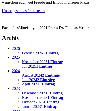
wünschen euch viel Freude und Erfolg in unserer Praxis.
Unser gesamtes Praxisteam
.
Fachliches
Mitteilungen
2021
Praxis Dr. Thomas Weber
Archiv
2026
Februar 2026
1 Eintrag
2025
November 2025
1 Eintrag
Juli 2025
1 Eintrag
2024
August 2024
2 Einträge
Juni 2024
2 Einträge
April 2024
1 Eintrag
2023
Dezember 2023
1 Eintrag
November 2023
1 Eintrag
Oktober 2023
1 Eintrag
Januar 2023
1 Eintrag
2022