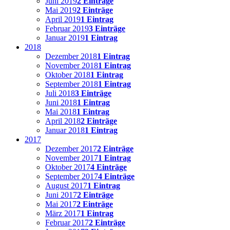
Juni 2019
2 Einträge
Mai 2019
2 Einträge
April 2019
1 Eintrag
Februar 2019
3 Einträge
Januar 2019
1 Eintrag
2018
Dezember 2018
1 Eintrag
November 2018
1 Eintrag
Oktober 2018
1 Eintrag
September 2018
1 Eintrag
Juli 2018
3 Einträge
Juni 2018
1 Eintrag
Mai 2018
1 Eintrag
April 2018
2 Einträge
Januar 2018
1 Eintrag
2017
Dezember 2017
2 Einträge
November 2017
1 Eintrag
Oktober 2017
4 Einträge
September 2017
4 Einträge
August 2017
1 Eintrag
Juni 2017
2 Einträge
Mai 2017
2 Einträge
März 2017
1 Eintrag
Februar 2017
2 Einträge