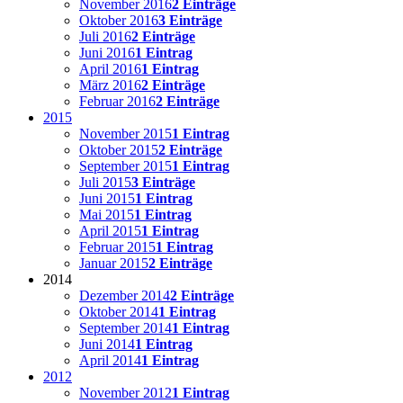
November 2016
2 Einträge
Oktober 2016
3 Einträge
Juli 2016
2 Einträge
Juni 2016
1 Eintrag
April 2016
1 Eintrag
März 2016
2 Einträge
Februar 2016
2 Einträge
2015
November 2015
1 Eintrag
Oktober 2015
2 Einträge
September 2015
1 Eintrag
Juli 2015
3 Einträge
Juni 2015
1 Eintrag
Mai 2015
1 Eintrag
April 2015
1 Eintrag
Februar 2015
1 Eintrag
Januar 2015
2 Einträge
2014
Dezember 2014
2 Einträge
Oktober 2014
1 Eintrag
September 2014
1 Eintrag
Juni 2014
1 Eintrag
April 2014
1 Eintrag
2012
November 2012
1 Eintrag