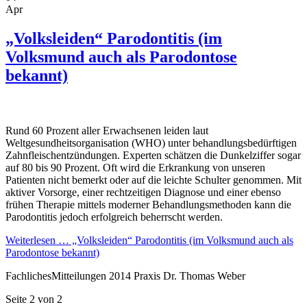
Apr
„Volksleiden“ Parodontitis (im
Volksmund auch als Parodontose
bekannt)
Rund 60 Prozent aller Erwachsenen leiden laut
Weltgesundheitsorganisation (WHO) unter behandlungsbedürftigen
Zahnfleischentzündungen. Experten schätzen die Dunkelziffer sogar
auf 80 bis 90 Prozent. Oft wird die Erkrankung von unseren
Patienten nicht bemerkt oder auf die leichte Schulter genommen. Mit
aktiver Vorsorge, einer rechtzeitigen Diagnose und einer ebenso
frühen Therapie mittels moderner Behandlungsmethoden kann die
Parodontitis jedoch erfolgreich beherrscht werden.
Weiterlesen …
„Volksleiden“ Parodontitis (im Volksmund auch als
Parodontose bekannt)
Fachliches
Mitteilungen
2014
Praxis Dr. Thomas Weber
Seite 2 von 2