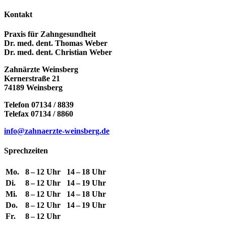
Kontakt
Praxis für Zahngesundheit
Dr. med. dent. Thomas Weber
Dr. med. dent. Christian Weber
Zahnärzte Weinsberg
Kernerstraße 21
74189 Weinsberg
Telefon 07134 / 8839
Telefax 07134 / 8860
info@zahnaerzte-weinsberg.de
Sprechzeiten
Mo.
8 – 12 Uhr
14 – 18 Uhr
Di.
8 – 12 Uhr
14 – 19 Uhr
Mi.
8 – 12 Uhr
14 – 18 Uhr
Do.
8 – 12 Uhr
14 – 19 Uhr
Fr.
8 – 12 Uhr