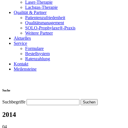
Laser-Therapie
Lachgas-Therapie
Qualität & Partner
Patientenzufriedenheit
Qualitätsmanagement
SOLO-Prophylaxe®-Praxis
Weitere Partner
Aktuelles
Service
Formulare
Bestellsystem
Ratenzahlung
Kontakt
Meilensteine
Suche
Suchbegriffe
2014
04