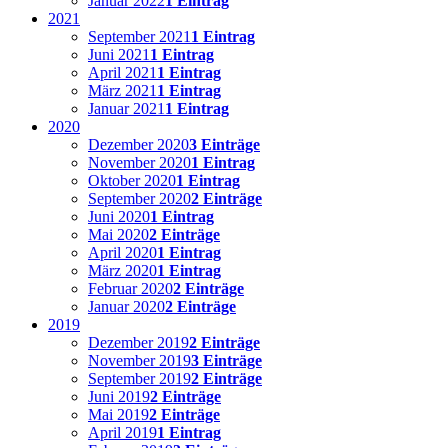
Januar 2022
1 Eintrag
2021
September 2021
1 Eintrag
Juni 2021
1 Eintrag
April 2021
1 Eintrag
März 2021
1 Eintrag
Januar 2021
1 Eintrag
2020
Dezember 2020
3 Einträge
November 2020
1 Eintrag
Oktober 2020
1 Eintrag
September 2020
2 Einträge
Juni 2020
1 Eintrag
Mai 2020
2 Einträge
April 2020
1 Eintrag
März 2020
1 Eintrag
Februar 2020
2 Einträge
Januar 2020
2 Einträge
2019
Dezember 2019
2 Einträge
November 2019
3 Einträge
September 2019
2 Einträge
Juni 2019
2 Einträge
Mai 2019
2 Einträge
April 2019
1 Eintrag