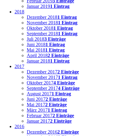
Februar 2019
3 Einträge
Januar 2019
1 Eintrag
2018
Dezember 2018
1 Eintrag
November 2018
1 Eintrag
Oktober 2018
1 Eintrag
September 2018
1 Eintrag
Juli 2018
3 Einträge
Juni 2018
1 Eintrag
Mai 2018
1 Eintrag
April 2018
2 Einträge
Januar 2018
1 Eintrag
2017
Dezember 2017
2 Einträge
November 2017
1 Eintrag
Oktober 2017
4 Einträge
September 2017
4 Einträge
August 2017
1 Eintrag
Juni 2017
2 Einträge
Mai 2017
2 Einträge
März 2017
1 Eintrag
Februar 2017
2 Einträge
Januar 2017
2 Einträge
2016
Dezember 2016
2 Einträge