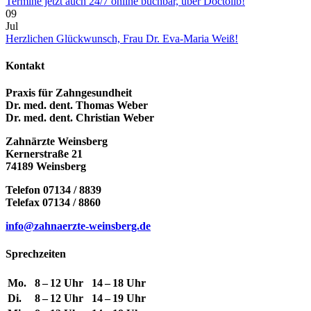
Termine jetzt auch 24/7 online buchbar, über Doctolib!
09
Jul
Herzlichen Glückwunsch, Frau Dr. Eva-Maria Weiß!
Kontakt
Praxis für Zahngesundheit
Dr. med. dent. Thomas Weber
Dr. med. dent. Christian Weber
Zahnärzte Weinsberg
Kernerstraße 21
74189 Weinsberg
Telefon 07134 / 8839
Telefax 07134 / 8860
info@zahnaerzte-weinsberg.de
Sprechzeiten
Mo.
8 – 12 Uhr
14 – 18 Uhr
Di.
8 – 12 Uhr
14 – 19 Uhr