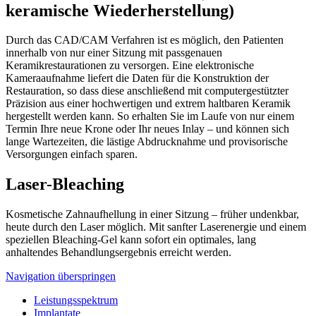
keramische Wiederherstellung)
Durch das CAD/CAM Verfahren ist es möglich, den Patienten
innerhalb von nur einer Sitzung mit passgenauen
Keramikrestaurationen zu versorgen. Eine elektronische
Kameraaufnahme liefert die Daten für die Konstruktion der
Restauration, so dass diese anschließend mit computergestützter
Präzision aus einer hochwertigen und extrem haltbaren Keramik
hergestellt werden kann. So erhalten Sie im Laufe von nur einem
Termin Ihre neue Krone oder Ihr neues Inlay – und können sich
lange Wartezeiten, die lästige Abdrucknahme und provisorische
Versorgungen einfach sparen.
Laser-Bleaching
Kosmetische Zahnaufhellung in einer Sitzung – früher undenkbar,
heute durch den Laser möglich. Mit sanfter Laserenergie und einem
speziellen Bleaching-Gel kann sofort ein optimales, lang
anhaltendes Behandlungsergebnis erreicht werden.
Navigation überspringen
Leistungsspektrum
Implantate