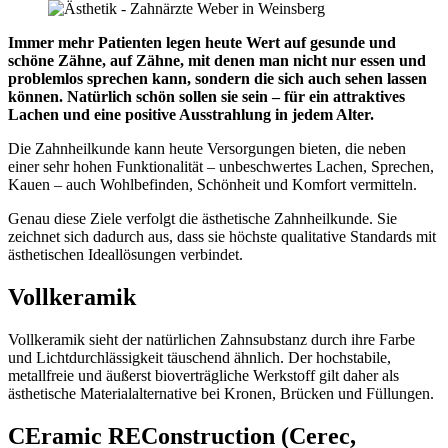
Immer mehr Patienten legen heute Wert auf gesunde und
schöne Zähne, auf Zähne, mit denen man nicht nur essen und
problemlos sprechen kann, sondern die sich auch sehen lassen
können. Natürlich schön sollen sie sein – für ein attraktives
Lachen und eine positive Ausstrahlung in jedem Alter.
Die Zahnheilkunde kann heute Versorgungen bieten, die neben
einer sehr hohen Funktionalität – unbeschwertes Lachen, Sprechen,
Kauen – auch Wohlbefinden, Schönheit und Komfort vermitteln.
Genau diese Ziele verfolgt die ästhetische Zahnheilkunde. Sie
zeichnet sich dadurch aus, dass sie höchste qualitative Standards mit
ästhetischen Ideallösungen verbindet.
Vollkeramik
Vollkeramik sieht der natürlichen Zahnsubstanz durch ihre Farbe
und Lichtdurchlässigkeit täuschend ähnlich. Der hochstabile,
metallfreie und äußerst bioverträgliche Werkstoff gilt daher als
ästhetische Materialalternative bei Kronen, Brücken und Füllungen.
CEramic REConstruction (Cerec,