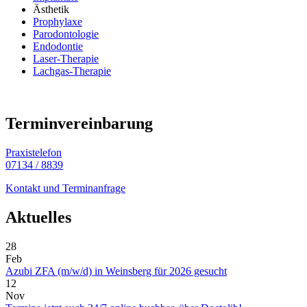
Ästhetik
Prophylaxe
Parodontologie
Endodontie
Laser-Therapie
Lachgas-Therapie
Terminvereinbarung
Praxistelefon
07134 / 8839
Kontakt und Terminanfrage
Aktuelles
28
Feb
Azubi ZFA (m/w/d) in Weinsberg für 2026 gesucht
12
Nov