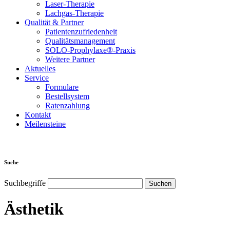
Laser-Therapie
Lachgas-Therapie
Qualität & Partner
Patientenzufriedenheit
Qualitätsmanagement
SOLO-Prophylaxe®-Praxis
Weitere Partner
Aktuelles
Service
Formulare
Bestellsystem
Ratenzahlung
Kontakt
Meilensteine
Suche
Suchbegriffe
Ästhetik