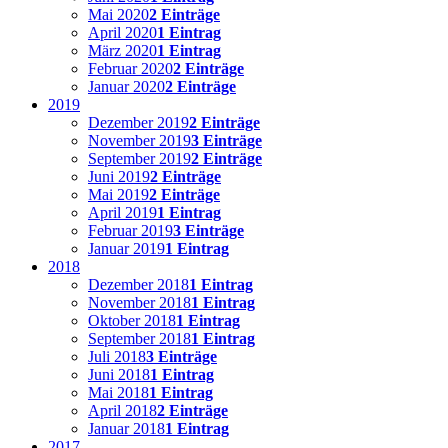
Mai 2020
2 Einträge
April 2020
1 Eintrag
März 2020
1 Eintrag
Februar 2020
2 Einträge
Januar 2020
2 Einträge
2019
Dezember 2019
2 Einträge
November 2019
3 Einträge
September 2019
2 Einträge
Juni 2019
2 Einträge
Mai 2019
2 Einträge
April 2019
1 Eintrag
Februar 2019
3 Einträge
Januar 2019
1 Eintrag
2018
Dezember 2018
1 Eintrag
November 2018
1 Eintrag
Oktober 2018
1 Eintrag
September 2018
1 Eintrag
Juli 2018
3 Einträge
Juni 2018
1 Eintrag
Mai 2018
1 Eintrag
April 2018
2 Einträge
Januar 2018
1 Eintrag
2017