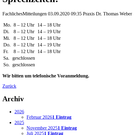
Fachliches
Mitteilungen
03.09.2020 09:35
Praxis Dr. Thomas Weber
Mo.
8 – 12 Uhr
14 – 18 Uhr
Di.
8 – 12 Uhr
14 – 19 Uhr
Mi.
8 – 12 Uhr
14 – 18 Uhr
Do.
8 – 12 Uhr
14 – 19 Uhr
Fr.
8 – 12 Uhr
14 – 18 Uhr
Sa.
geschlossen
So.
geschlossen
Wir bitten um telefonische Voranmeldung.
Zurück
Archiv
2026
Februar 2026
1 Eintrag
2025
November 2025
1 Eintrag
Juli 2025
1 Eintrag