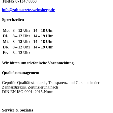
Telefax 07134 / 8860
info@zahnaerzte-weinsberg.de
Sprechzeiten
Mo.
8 – 12 Uhr
14 – 18 Uhr
Di.
8 – 12 Uhr
14 – 19 Uhr
Mi.
8 – 12 Uhr
14 – 18 Uhr
Do.
8 – 12 Uhr
14 – 19 Uhr
Fr.
8 – 12 Uhr
Wir bitten um telefonische Voranmeldung.
Qualitätsmanagement
Geprüfte Qualitätsstandards, Transparenz und Garantie in der
Zahnarztpraxis. Zertifizierung nach
DIN EN ISO 9001: 2015-Norm
Service & Soziales