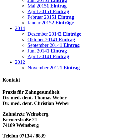
Juni 2015
1 Eintrag
Mai 2015
1 Eintrag
April 2015
1 Eintrag
Februar 2015
1 Eintrag
Januar 2015
2 Einträge
2014
Dezember 2014
2 Einträge
Oktober 2014
1 Eintrag
September 2014
1 Eintrag
Juni 2014
1 Eintrag
April 2014
1 Eintrag
2012
November 2012
1 Eintrag
Kontakt
Praxis für Zahngesundheit
Dr. med. dent. Thomas Weber
Dr. med. dent. Christian Weber
Zahnärzte Weinsberg
Kernerstraße 21
74189 Weinsberg
Telefon 07134 / 8839