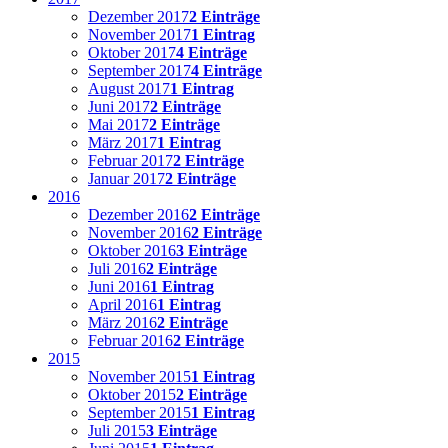
Dezember 2017
2 Einträge
November 2017
1 Eintrag
Oktober 2017
4 Einträge
September 2017
4 Einträge
August 2017
1 Eintrag
Juni 2017
2 Einträge
Mai 2017
2 Einträge
März 2017
1 Eintrag
Februar 2017
2 Einträge
Januar 2017
2 Einträge
2016
Dezember 2016
2 Einträge
November 2016
2 Einträge
Oktober 2016
3 Einträge
Juli 2016
2 Einträge
Juni 2016
1 Eintrag
April 2016
1 Eintrag
März 2016
2 Einträge
Februar 2016
2 Einträge
2015
November 2015
1 Eintrag
Oktober 2015
2 Einträge
September 2015
1 Eintrag
Juli 2015
3 Einträge