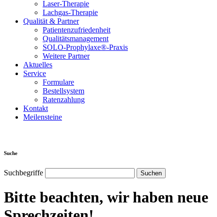
Laser-Therapie
Lachgas-Therapie
Qualität & Partner
Patientenzufriedenheit
Qualitätsmanagement
SOLO-Prophylaxe®-Praxis
Weitere Partner
Aktuelles
Service
Formulare
Bestellsystem
Ratenzahlung
Kontakt
Meilensteine
Suche
Suchbegriffe
Bitte beachten, wir haben neue
Sprechzeiten!