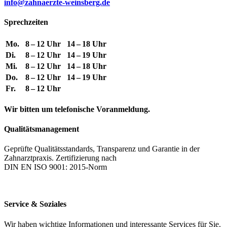
info@zahnaerzte-weinsberg.de
Sprechzeiten
Mo.
8 – 12 Uhr
14 – 18 Uhr
Di.
8 – 12 Uhr
14 – 19 Uhr
Mi.
8 – 12 Uhr
14 – 18 Uhr
Do.
8 – 12 Uhr
14 – 19 Uhr
Fr.
8 – 12 Uhr
Wir bitten um telefonische Voranmeldung.
Qualitätsmanagement
Geprüfte Qualitätsstandards, Transparenz und Garantie in der
Zahnarztpraxis. Zertifizierung nach
DIN EN ISO 9001: 2015-Norm
Service & Soziales
Wir haben wichtige Informationen und interessante Services für Sie.