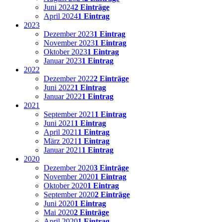
Juni 2024
2 Einträge
April 2024
1 Eintrag
2023
Dezember 2023
1 Eintrag
November 2023
1 Eintrag
Oktober 2023
1 Eintrag
Januar 2023
1 Eintrag
2022
Dezember 2022
2 Einträge
Juni 2022
1 Eintrag
Januar 2022
1 Eintrag
2021
September 2021
1 Eintrag
Juni 2021
1 Eintrag
April 2021
1 Eintrag
März 2021
1 Eintrag
Januar 2021
1 Eintrag
2020
Dezember 2020
3 Einträge
November 2020
1 Eintrag
Oktober 2020
1 Eintrag
September 2020
2 Einträge
Juni 2020
1 Eintrag
Mai 2020
2 Einträge
April 2020
1 Eintrag