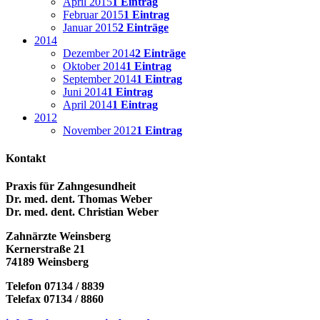
April 2015
1 Eintrag
Februar 2015
1 Eintrag
Januar 2015
2 Einträge
2014
Dezember 2014
2 Einträge
Oktober 2014
1 Eintrag
September 2014
1 Eintrag
Juni 2014
1 Eintrag
April 2014
1 Eintrag
2012
November 2012
1 Eintrag
Kontakt
Praxis für Zahngesundheit
Dr. med. dent. Thomas Weber
Dr. med. dent. Christian Weber
Zahnärzte Weinsberg
Kernerstraße 21
74189 Weinsberg
Telefon 07134 / 8839
Telefax 07134 / 8860