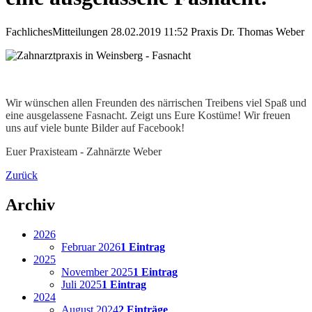
Fachliches
Mitteilungen
28.02.2019 11:52
Praxis Dr. Thomas Weber
Wir wünschen allen Freunden des närrischen Treibens viel Spaß und
eine ausgelassene Fasnacht. Zeigt uns Eure Kostüme! Wir freuen
uns auf viele bunte Bilder auf Facebook!
Euer Praxisteam - Zahnärzte Weber
Zurück
Archiv
2026
Februar 2026
1 Eintrag
2025
November 2025
1 Eintrag
Juli 2025
1 Eintrag
2024
August 2024
2 Einträge