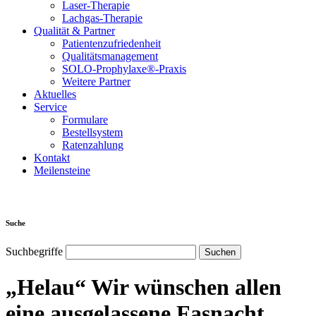
Laser-Therapie
Lachgas-Therapie
Qualität & Partner
Patientenzufriedenheit
Qualitätsmanagement
SOLO-Prophylaxe®-Praxis
Weitere Partner
Aktuelles
Service
Formulare
Bestellsystem
Ratenzahlung
Kontakt
Meilensteine
Suche
Suchbegriffe
„Helau“ Wir wünschen allen
eine ausgelassene Fasnacht.