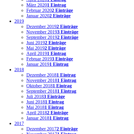
März 2020
1 Eintrag
Februar 2020
2 Einträge
Januar 2020
2 Einträge
2019
Dezember 2019
2 Einträge
November 2019
3 Einträge
September 2019
2 Einträge
Juni 2019
2 Einträge
Mai 2019
2 Einträge
April 2019
1 Eintrag
Februar 2019
3 Einträge
Januar 2019
1 Eintrag
2018
Dezember 2018
1 Eintrag
November 2018
1 Eintrag
Oktober 2018
1 Eintrag
September 2018
1 Eintrag
Juli 2018
3 Einträge
Juni 2018
1 Eintrag
Mai 2018
1 Eintrag
April 2018
2 Einträge
Januar 2018
1 Eintrag
2017
Dezember 2017
2 Einträge