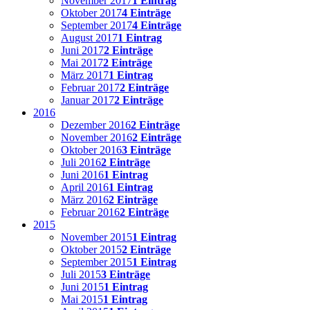
November 2017
1 Eintrag
Oktober 2017
4 Einträge
September 2017
4 Einträge
August 2017
1 Eintrag
Juni 2017
2 Einträge
Mai 2017
2 Einträge
März 2017
1 Eintrag
Februar 2017
2 Einträge
Januar 2017
2 Einträge
2016
Dezember 2016
2 Einträge
November 2016
2 Einträge
Oktober 2016
3 Einträge
Juli 2016
2 Einträge
Juni 2016
1 Eintrag
April 2016
1 Eintrag
März 2016
2 Einträge
Februar 2016
2 Einträge
2015
November 2015
1 Eintrag
Oktober 2015
2 Einträge
September 2015
1 Eintrag
Juli 2015
3 Einträge
Juni 2015
1 Eintrag
Mai 2015
1 Eintrag