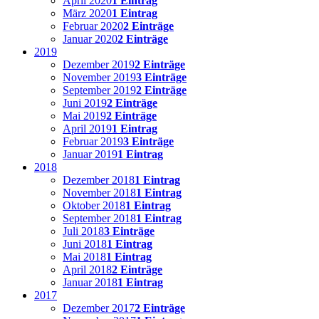
April 2020
1 Eintrag
März 2020
1 Eintrag
Februar 2020
2 Einträge
Januar 2020
2 Einträge
2019
Dezember 2019
2 Einträge
November 2019
3 Einträge
September 2019
2 Einträge
Juni 2019
2 Einträge
Mai 2019
2 Einträge
April 2019
1 Eintrag
Februar 2019
3 Einträge
Januar 2019
1 Eintrag
2018
Dezember 2018
1 Eintrag
November 2018
1 Eintrag
Oktober 2018
1 Eintrag
September 2018
1 Eintrag
Juli 2018
3 Einträge
Juni 2018
1 Eintrag
Mai 2018
1 Eintrag
April 2018
2 Einträge
Januar 2018
1 Eintrag
2017
Dezember 2017
2 Einträge