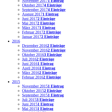
November 2017
1 Eintrag
Oktober 2017
4 Einträge
September 2017
4 Einträge
August 2017
1 Eintrag
Juni 2017
2 Einträge
Mai 2017
2 Einträge
März 2017
1 Eintrag
Februar 2017
2 Einträge
Januar 2017
2 Einträge
2016
Dezember 2016
2 Einträge
November 2016
2 Einträge
Oktober 2016
3 Einträge
Juli 2016
2 Einträge
Juni 2016
1 Eintrag
April 2016
1 Eintrag
März 2016
2 Einträge
Februar 2016
2 Einträge
2015
November 2015
1 Eintrag
Oktober 2015
2 Einträge
September 2015
1 Eintrag
Juli 2015
3 Einträge
Juni 2015
1 Eintrag
Mai 2015
1 Eintrag