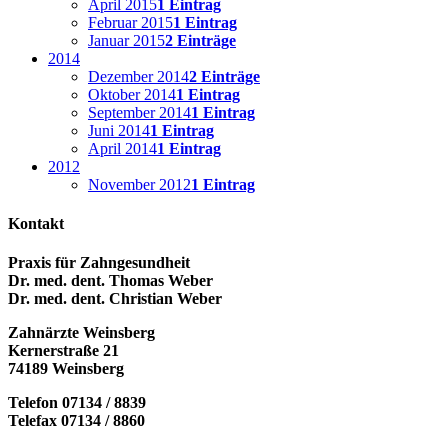
April 2015
1 Eintrag
Februar 2015
1 Eintrag
Januar 2015
2 Einträge
2014
Dezember 2014
2 Einträge
Oktober 2014
1 Eintrag
September 2014
1 Eintrag
Juni 2014
1 Eintrag
April 2014
1 Eintrag
2012
November 2012
1 Eintrag
Kontakt
Praxis für Zahngesundheit
Dr. med. dent. Thomas Weber
Dr. med. dent. Christian Weber
Zahnärzte Weinsberg
Kernerstraße 21
74189 Weinsberg
Telefon 07134 / 8839
Telefax 07134 / 8860