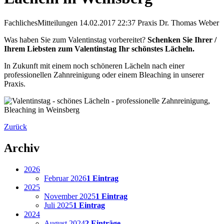
Fachliches
Mitteilungen
14.02.2017 22:37
Praxis Dr. Thomas Weber
Was haben Sie zum Valentinstag vorbereitet?
Schenken Sie Ihrer /
Ihrem Liebsten zum Valentinstag Ihr schönstes Lächeln.
In Zukunft mit einem noch schöneren Lächeln nach einer
professionellen Zahnreinigung oder einem Bleaching in unserer
Praxis.
Zurück
Archiv
2026
Februar 2026
1 Eintrag
2025
November 2025
1 Eintrag
Juli 2025
1 Eintrag
2024
August 2024
2 Einträge