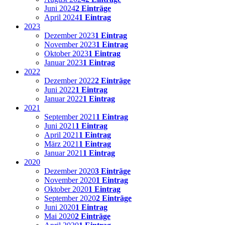
Juni 2024
2 Einträge
April 2024
1 Eintrag
2023
Dezember 2023
1 Eintrag
November 2023
1 Eintrag
Oktober 2023
1 Eintrag
Januar 2023
1 Eintrag
2022
Dezember 2022
2 Einträge
Juni 2022
1 Eintrag
Januar 2022
1 Eintrag
2021
September 2021
1 Eintrag
Juni 2021
1 Eintrag
April 2021
1 Eintrag
März 2021
1 Eintrag
Januar 2021
1 Eintrag
2020
Dezember 2020
3 Einträge
November 2020
1 Eintrag
Oktober 2020
1 Eintrag
September 2020
2 Einträge
Juni 2020
1 Eintrag
Mai 2020
2 Einträge