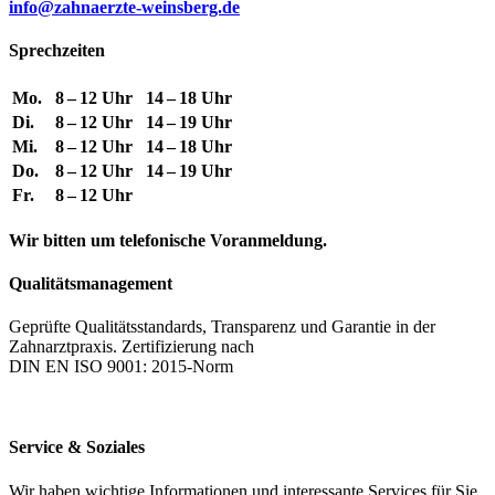
info@zahnaerzte-weinsberg.de
Sprechzeiten
Mo.
8 – 12 Uhr
14 – 18 Uhr
Di.
8 – 12 Uhr
14 – 19 Uhr
Mi.
8 – 12 Uhr
14 – 18 Uhr
Do.
8 – 12 Uhr
14 – 19 Uhr
Fr.
8 – 12 Uhr
Wir bitten um telefonische Voranmeldung.
Qualitätsmanagement
Geprüfte Qualitätsstandards, Transparenz und Garantie in der
Zahnarztpraxis. Zertifizierung nach
DIN EN ISO 9001: 2015-Norm
Service & Soziales
Wir haben wichtige Informationen und interessante Services für Sie.