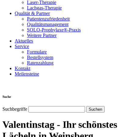
Laser-Therapie
Lachgas-Therapie
Qualität & Partner
Patientenzufriedenheit
Qualitätsmanagement
SOLO-Prophylaxe®-Praxis
Weitere Partner
Aktuelles
Service
Formulare
Bestellsystem
Ratenzahlung
Kontakt
Meilensteine
Suche
Suchbegriffe
Valentinstag - Ihr schönstes
Lächeln in Weinsberg