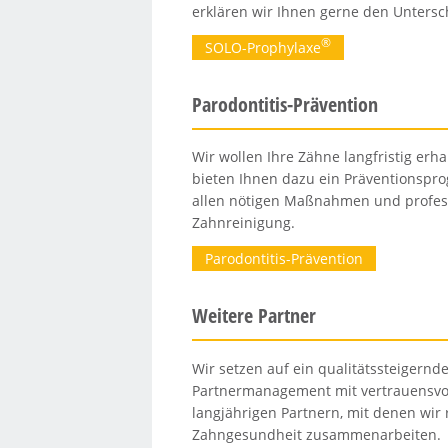
erklären wir Ihnen gerne den Untersc
®
SOLO-Prophylaxe
Parodontitis-Prävention
Wir wollen Ihre Zähne langfristig erh
bieten Ihnen dazu ein Präventionspr
allen nötigen Maßnahmen und profess
Zahnreinigung.
Parodontitis-Prävention
Weitere Partner
Wir setzen auf ein qualitätssteigernd
Partnermanagement mit vertrauensvo
langjährigen Partnern, mit denen wir
Zahngesundheit zusammenarbeiten.