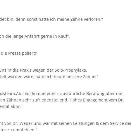
ndet bin, denn sonst hätte ich meine Zähne verloren.“
ch die lange Anfahrt gerne in Kauf“.
ie Fresse poliert!“
 uns in die Praxis wegen der Solo-Prophylaxe.
elt worden wäre, hätte ich heute bessere Zähne."
raxisteam.Absolut kompetente + ausführliche Beratung über die
n Zähnen sehr zufriedenstellend. Hohes Engagement vom Dr.
ntallabor."
ient von Dr. Weber und war mit seinen Leistungen & dem Service de
eiter zu empfehlen."