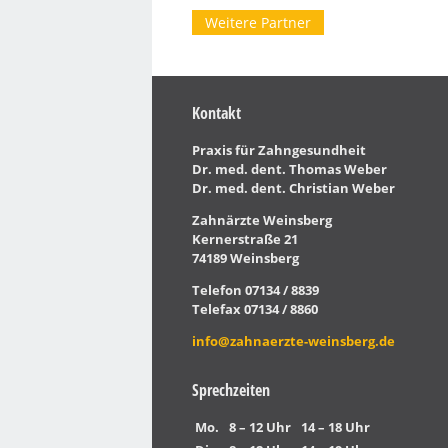
Weitere Partner
Kontakt
Praxis für Zahngesundheit
Dr. med. dent. Thomas Weber
Dr. med. dent. Christian Weber
Zahnärzte Weinsberg
Kernerstraße 21
74189 Weinsberg
Telefon 07134 / 8839
Telefax 07134 / 8860
info@zahnaerzte-weinsberg.de
Sprechzeiten
Mo.
8 – 12 Uhr
14 – 18 Uhr