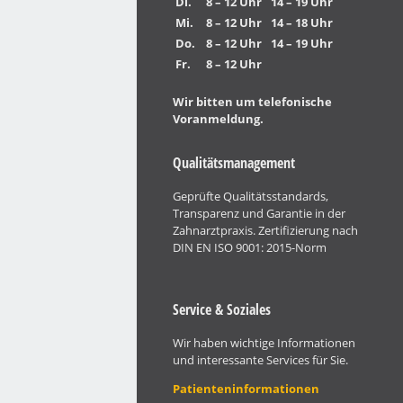
Di.
8 – 12 Uhr
14 – 19 Uhr
Mi.
8 – 12 Uhr
14 – 18 Uhr
Do.
8 – 12 Uhr
14 – 19 Uhr
Fr.
8 – 12 Uhr
Wir bitten um telefonische
Voranmeldung.
Qualitätsmanagement
Geprüfte Qualitätsstandards,
Transparenz und Garantie in der
Zahnarztpraxis. Zertifizierung nach
DIN EN ISO 9001: 2015-Norm
Service & Soziales
Wir haben wichtige Informationen
und interessante Services für Sie.
Patienteninformationen