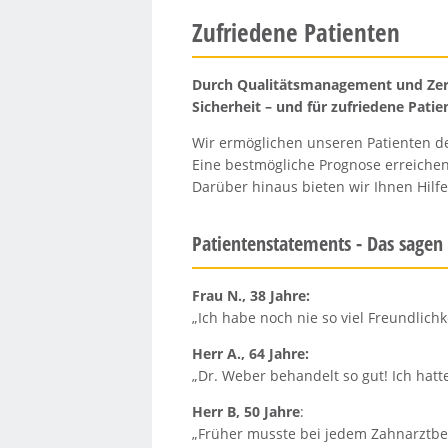
Zufriedene Patienten
Durch Qualitätsmanagement und Zerti
Sicherheit – und für zufriedene Patie
Wir ermöglichen unseren Patienten 
Eine bestmögliche Prognose erreichen
Darüber hinaus bieten wir Ihnen Hilf
Patientenstatements - Das sagen
Frau N., 38 Jahre:
„Ich habe noch nie so viel Freundlichk
Herr A., 64 Jahre:
„Dr. Weber behandelt so gut! Ich hatte
Herr B, 50 Jahre
:
„Früher musste bei jedem Zahnarztbes