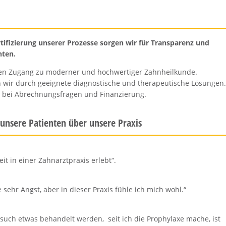
fizierung unserer Prozesse sorgen wir für Transparenz und
nten.
den Zugang zu moderner und hochwertiger Zahnheilkunde.
 wir durch geeignete diagnostische und therapeutische Lösungen.
e bei Abrechnungsfragen und Finanzierung.
 unsere Patienten über unsere Praxis
eit in einer Zahnarztpraxis erlebt“.
 sehr Angst, aber in dieser Praxis fühle ich mich wohl.“
uch etwas behandelt werden, seit ich die Prophylaxe mache, ist