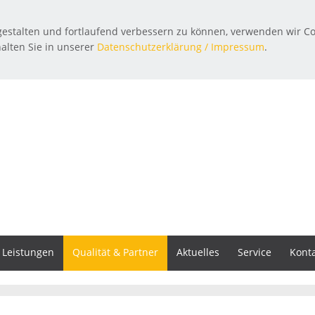
estalten und fortlaufend verbessern zu können, verwenden wir Co
alten Sie in unserer
Datenschutzerklärung / Impressum
.
Leistungen
Qualität & Partner
Aktuelles
Service
Kont