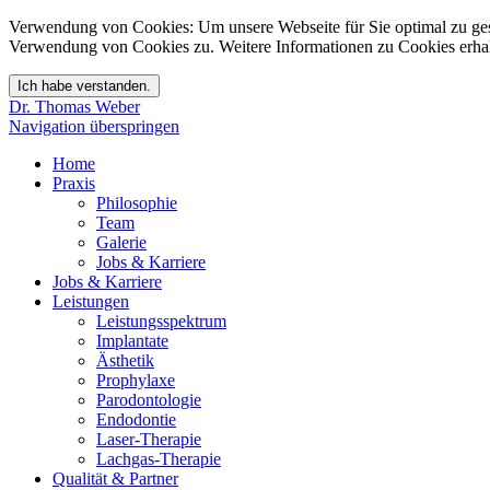
Verwendung von Cookies: Um unsere Webseite für Sie optimal zu ges
Verwendung von Cookies zu. Weitere Informationen zu Cookies erhal
Dr. Thomas Weber
Navigation überspringen
Home
Praxis
Philosophie
Team
Galerie
Jobs & Karriere
Jobs & Karriere
Leistungen
Leistungsspektrum
Implantate
Ästhetik
Prophylaxe
Parodontologie
Endodontie
Laser-Therapie
Lachgas-Therapie
Qualität & Partner