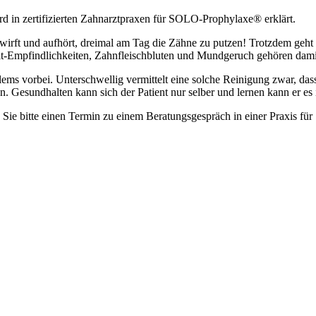
rd in zertifizierten Zahnarztpraxen für SOLO-Prophylaxe® erklärt.
gwirft und aufhört, dreimal am Tag die Zähne zu putzen! Trotzdem geht 
lt-Empfindlichkeiten, Zahnfleischbluten und Mundgeruch gehören dami
ms vorbei. Unterschwellig vermittelt eine solche Reinigung zwar, dass
. Gesundhalten kann sich der Patient nur selber und lernen kann er 
 Sie bitte einen Termin zu einem Beratungsgespräch in einer Praxis 