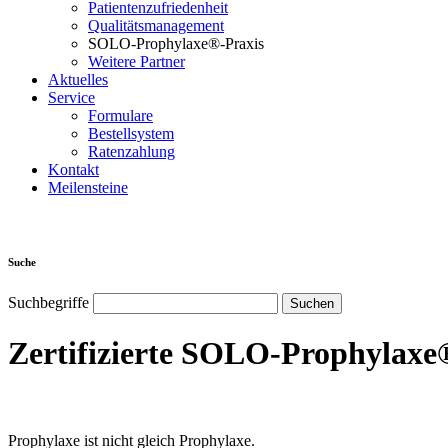
Patientenzufriedenheit
Qualitätsmanagement
SOLO-Prophylaxe®-Praxis
Weitere Partner
Aktuelles
Service
Formulare
Bestellsystem
Ratenzahlung
Kontakt
Meilensteine
Suche
Suchbegriffe
Zertifizierte SOLO-Prophylaxe
Prophylaxe ist nicht gleich Prophylaxe.