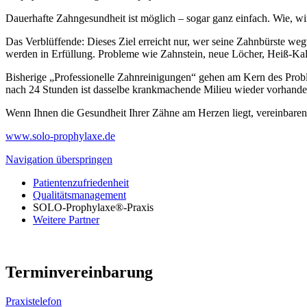
Dauerhafte Zahngesundheit ist möglich – sogar ganz einfach. Wie, wi
Das Verblüffende: Dieses Ziel erreicht nur, wer seine Zahnbürste we
werden in Erfüllung. Probleme wie Zahnstein, neue Löcher, Heiß-Ka
Bisherige „Professionelle Zahnreinigungen“ gehen am Kern des Proble
nach 24 Stunden ist dasselbe krankmachende Milieu wieder vorhanden
Wenn Ihnen die Gesundheit Ihrer Zähne am Herzen liegt, vereinbaren
www.solo-prophylaxe.de
Navigation überspringen
Patientenzufriedenheit
Qualitätsmanagement
SOLO-Prophylaxe®-Praxis
Weitere Partner
Terminvereinbarung
Praxistelefon