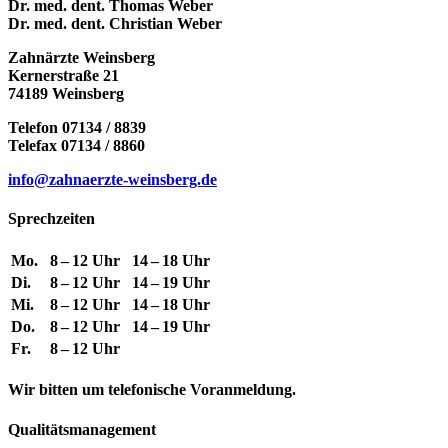
Dr. med. dent. Thomas Weber
Dr. med. dent. Christian Weber
Zahnärzte Weinsberg
Kernerstraße 21
74189 Weinsberg
Telefon 07134 / 8839
Telefax 07134 / 8860
info@zahnaerzte-weinsberg.de
Sprechzeiten
Mo.
8 – 12 Uhr
14 – 18 Uhr
Di.
8 – 12 Uhr
14 – 19 Uhr
Mi.
8 – 12 Uhr
14 – 18 Uhr
Do.
8 – 12 Uhr
14 – 19 Uhr
Fr.
8 – 12 Uhr
Wir bitten um telefonische Voranmeldung.
Qualitätsmanagement