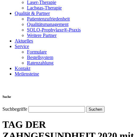
Laser-Therapie
Lachgas-Therapie
Qualität & Partner
Patientenzufriedenheit
Qualitätsmanagement
SOLO-Prophylaxe®-Praxis
Weitere Partner
Aktuelles
Service
Formulare
Bestellsystem
Ratenzahlung
Kontakt
Meilensteine
Suche
Suchbegriffe
TAG DER
ZAHNGESUNDHEIT 2020 mit