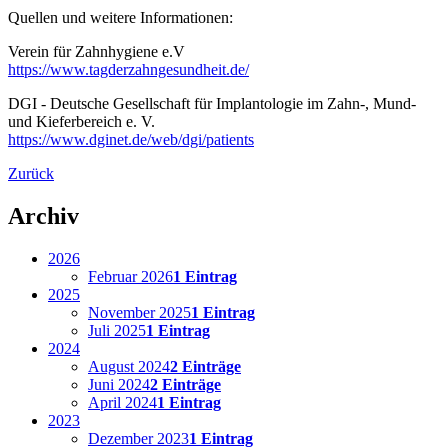
Quellen und weitere Informationen:
Verein für Zahnhygiene e.V
https://www.tagderzahngesundheit.de/
DGI - Deutsche Gesellschaft für Implantologie im Zahn-, Mund-
und Kieferbereich e. V.
https://www.dginet.de/web/dgi/patients
Zurück
Archiv
2026
Februar 2026
1 Eintrag
2025
November 2025
1 Eintrag
Juli 2025
1 Eintrag
2024
August 2024
2 Einträge
Juni 2024
2 Einträge
April 2024
1 Eintrag
2023
Dezember 2023
1 Eintrag