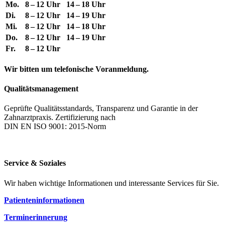
Mo.
8 – 12 Uhr
14 – 18 Uhr
Di.
8 – 12 Uhr
14 – 19 Uhr
Mi.
8 – 12 Uhr
14 – 18 Uhr
Do.
8 – 12 Uhr
14 – 19 Uhr
Fr.
8 – 12 Uhr
Wir bitten um telefonische Voranmeldung.
Qualitätsmanagement
Geprüfte Qualitätsstandards, Transparenz und Garantie in der
Zahnarztpraxis. Zertifizierung nach
DIN EN ISO 9001: 2015-Norm
Service & Soziales
Wir haben wichtige Informationen und interessante Services für Sie.
Patienteninformationen
Terminerinnerung