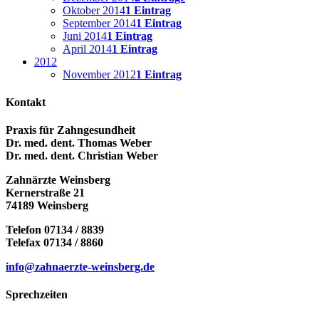
Oktober 2014
1 Eintrag
September 2014
1 Eintrag
Juni 2014
1 Eintrag
April 2014
1 Eintrag
2012
November 2012
1 Eintrag
Kontakt
Praxis für Zahngesundheit
Dr. med. dent. Thomas Weber
Dr. med. dent. Christian Weber
Zahnärzte Weinsberg
Kernerstraße 21
74189 Weinsberg
Telefon 07134 / 8839
Telefax 07134 / 8860
info@zahnaerzte-weinsberg.de
Sprechzeiten