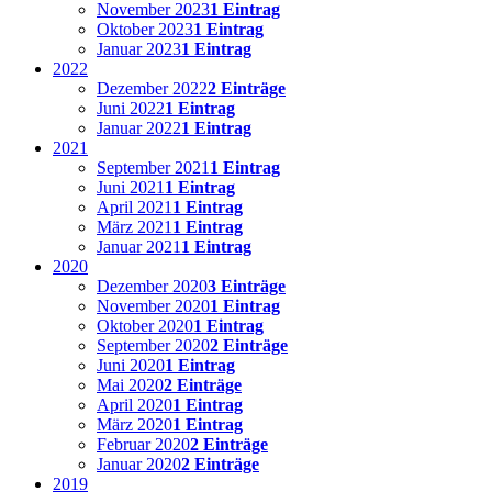
November 2023
1 Eintrag
Oktober 2023
1 Eintrag
Januar 2023
1 Eintrag
2022
Dezember 2022
2 Einträge
Juni 2022
1 Eintrag
Januar 2022
1 Eintrag
2021
September 2021
1 Eintrag
Juni 2021
1 Eintrag
April 2021
1 Eintrag
März 2021
1 Eintrag
Januar 2021
1 Eintrag
2020
Dezember 2020
3 Einträge
November 2020
1 Eintrag
Oktober 2020
1 Eintrag
September 2020
2 Einträge
Juni 2020
1 Eintrag
Mai 2020
2 Einträge
April 2020
1 Eintrag
März 2020
1 Eintrag
Februar 2020
2 Einträge
Januar 2020
2 Einträge
2019