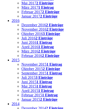
Mai 2017
2 Einträge
März 2017
1 Eintrag
Februar 2017
2 Einträge
Januar 2017
2 Einträge
2016
Dezember 2016
2 Einträge
November 2016
2 Einträge
Oktober 2016
3 Einträge
Juli 2016
2 Einträge
Juni 2016
1 Eintrag
April 2016
1 Eintrag
März 2016
2 Einträge
Februar 2016
2 Einträge
2015
November 2015
1 Eintrag
Oktober 2015
2 Einträge
September 2015
1 Eintrag
Juli 2015
3 Einträge
Juni 2015
1 Eintrag
Mai 2015
1 Eintrag
April 2015
1 Eintrag
Februar 2015
1 Eintrag
Januar 2015
2 Einträge
2014
Dezember 2014
2 Einträge